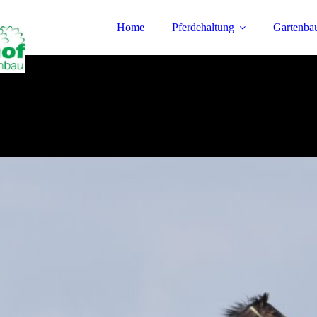
Home
Pferdehaltung
Gartenba