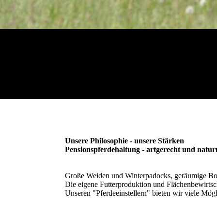
Unsere Philosophie - unsere Stärken
Pensionspferdehaltung - artgerecht und natu
Große Weiden und Winterpadocks, geräumige Boxen
Die eigene Futterproduktion und Flächenbewirtscha
Unseren "Pferdeeinstellern" bieten wir viele Mög