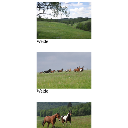
Weide
Weide