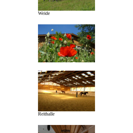
Weide
Reithalle